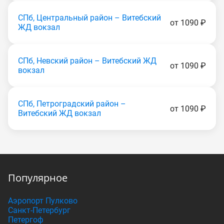
СПб, Центральный район – Витебский
от 1090 ₽
ЖД вокзал
СПб, Невский район – Витебский ЖД
от 1090 ₽
вокзал
СПб, Петроградский район –
от 1090 ₽
Витебский ЖД вокзал
Популярное
Аэропорт Пулково
Санкт-Петербург
Петергоф