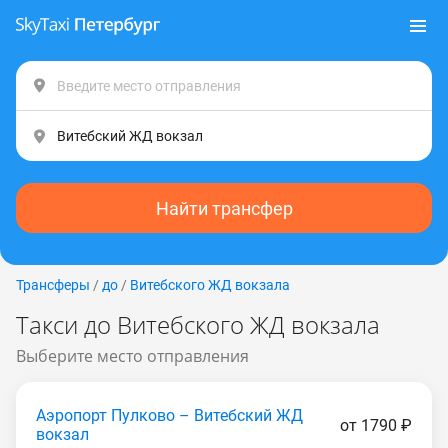
Найти трансфер
Трансферы
/
до
/
Витебского ЖД вокзала
Такси до Витебского ЖД вокзала
Выберите место отправления
Аэропорт Пулково – Витебский ЖД
от 1790 ₽
вокзал