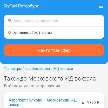
Найти трансфер
Трансферы
/
до
/
Московского ЖД вокзала
Такси до Московского ЖД вокзала
Выберите место отправления
Аэропорт Пулково – Московский ЖД
от 1790 ₽
вокзал