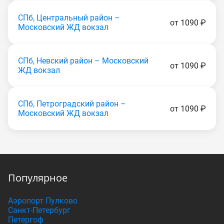
СПб, Центральный район –
от 1090 ₽
Московский ЖД вокзал
СПб, Невский район – Московский
от 1090 ₽
ЖД вокзал
СПб, Петроградский район –
от 1090 ₽
Московский ЖД вокзал
Популярное
Аэропорт Пулково
Санкт-Петербург
Петергоф