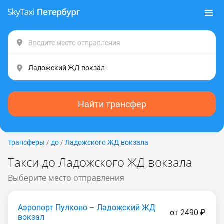
Найти трансфер
Трансферы
/
до
/
Ладожского ЖД вокзала
Такси до Ладожского ЖД вокзала
Выберите место отправления
Аэропорт Пулково – Ладожский ЖД
от 2490 ₽
вокзал