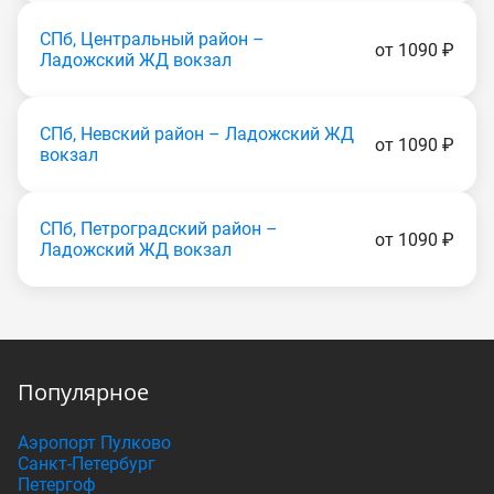
СПб, Центральный район –
от 1090 ₽
Ладожский ЖД вокзал
СПб, Невский район – Ладожский ЖД
от 1090 ₽
вокзал
СПб, Петроградский район –
от 1090 ₽
Ладожский ЖД вокзал
Популярное
Аэропорт Пулково
Санкт-Петербург
Петергоф