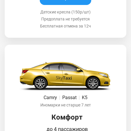
Детские кресла (150р/шт)
Предоплата не требуется
Бесплатная отмена за 12ч
Camry
|
Passat
|
K5
Иномарки не старше 7 лет
Комфорт
до 4 пассажиров