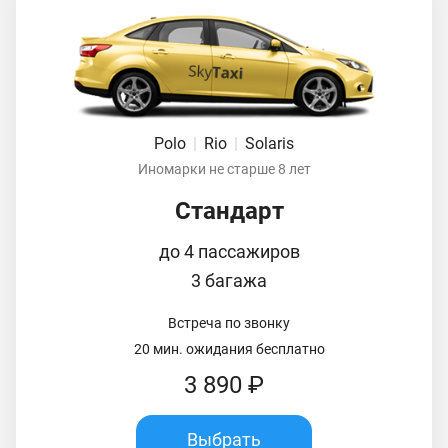
Polo
|
Rio
|
Solaris
Иномарки не старше 8 лет
Стандарт
до 4 пассажиров
3 багажа
Встреча по звонку
20 мин. ожидания бесплатно
3 890 ₽
Выбрать