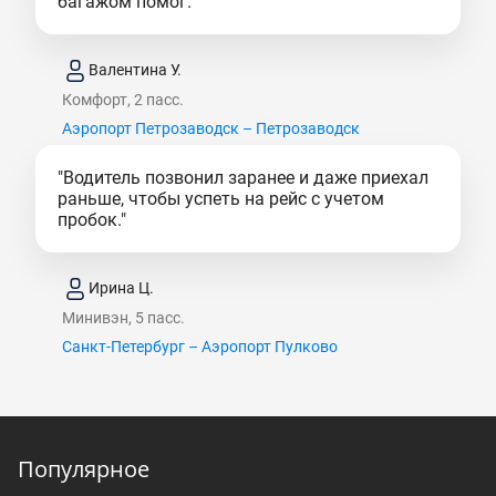
багажом помог."
Валентина У.
Комфорт, 2 пасс.
Аэропорт Петрозаводск – Петрозаводск
"Водитель позвонил заранее и даже приехал
раньше, чтобы успеть на рейс с учетом
пробок."
Ирина Ц.
Минивэн, 5 пасс.
Санкт-Петербург – Аэропорт Пулково
Популярное