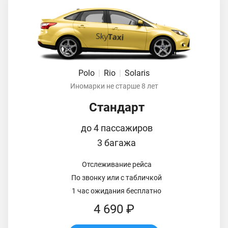
Polo
|
Rio
|
Solaris
Иномарки не старше 8 лет
Стандарт
до 4 пассажиров
3 багажа
Отслеживание рейса
По звонку или с табличкой
1 час ожидания бесплатно
4 690 ₽