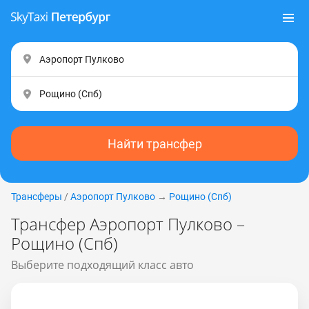
Найти трансфер
Трансферы
/
Аэропорт Пулково
→
Рощино (Спб)
Трансфер Аэропорт Пулково –
Рощино (Спб)
Выберите подходящий класс авто