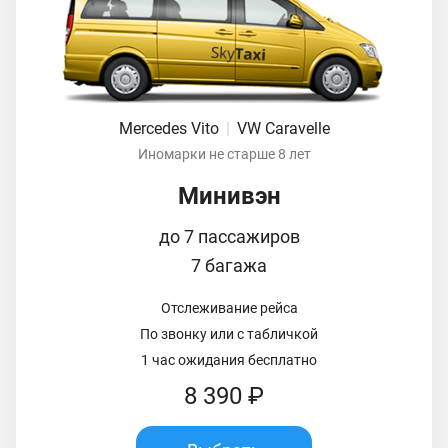
Mercedes Vito
|
VW Caravelle
Иномарки не старше 8 лет
Минивэн
до 7 пассажиров
7 багажа
Отслеживание рейса
По звонку или с табличкой
1 час ожидания бесплатно
8 390 ₽