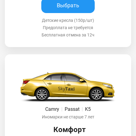
Выбрать
Детские кресла (150р/шт)
Предоплата не требуется
Бесплатная отмена за 12ч
Camry
|
Passat
|
K5
Иномарки не старше 7 лет
Комфорт