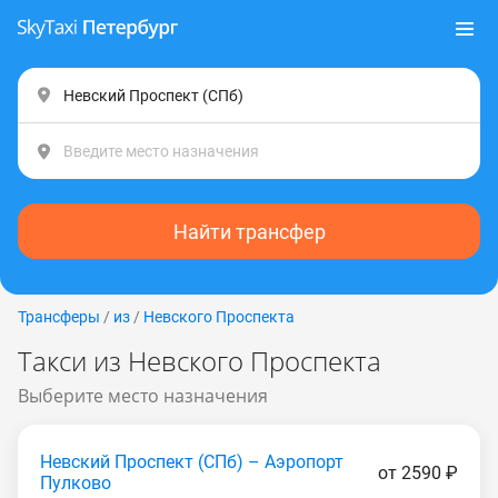
Найти трансфер
Трансферы
/
из
/
Невского Проспекта
Такси из Невского Проспекта
Выберите место назначения
Невский Проспект (СПб) – Аэропорт
от 2590 ₽
Пулково