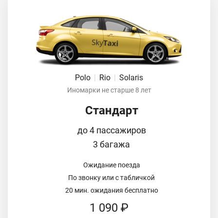
Polo
|
Rio
|
Solaris
Иномарки не старше 8 лет
Стандарт
до 4 пассажиров
3 багажа
Ожидание поезда
По звонку или с табличкой
20 мин. ожидания бесплатно
1 090 ₽