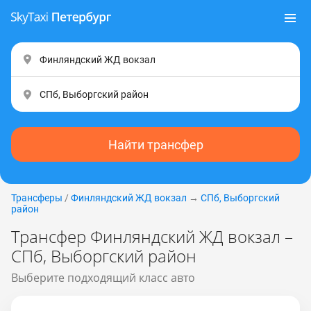
Найти трансфер
Трансферы
/
Финляндский ЖД вокзал
→
СПб, Выборгский
район
Трансфер Финляндский ЖД вокзал –
СПб, Выборгский район
Выберите подходящий класс авто